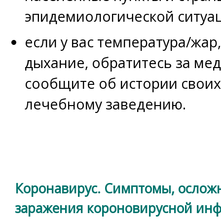
эпидемиологической ситуа
если у вас температура/жар
дыхание, обратитесь за м
сообщите об истории свои
лечебному заведению.
Коронавирус. Симптомы, осложн
заражения короновирусной инф