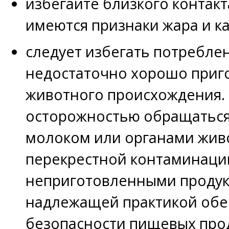
избегайте близкого контакт
имеются признаки жара и к
следует избегать потребле
недостаточно хорошо приг
животного происхождения.
осторожностью обращаться
молоком или органами жив
перекрестной контаминаци
неприготовленными продукт
надлежащей практикой обе
безопасности пищевых прод