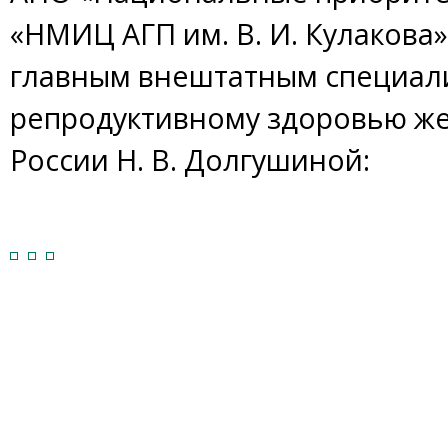
«НМИЦ АГП им. В. И. Кулакова
главным внештатным специал
репродуктивному здоровью ж
России Н. В. Долгушиной: